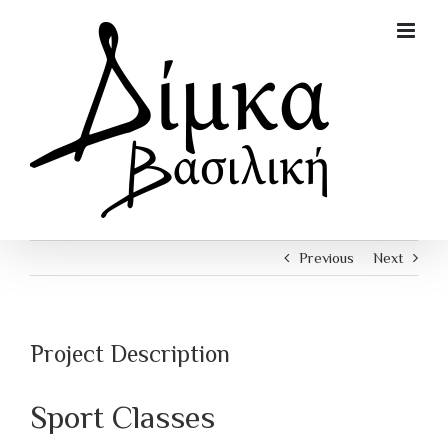
Skip
to
content
Previous
Next
Project Description
Sport Classes